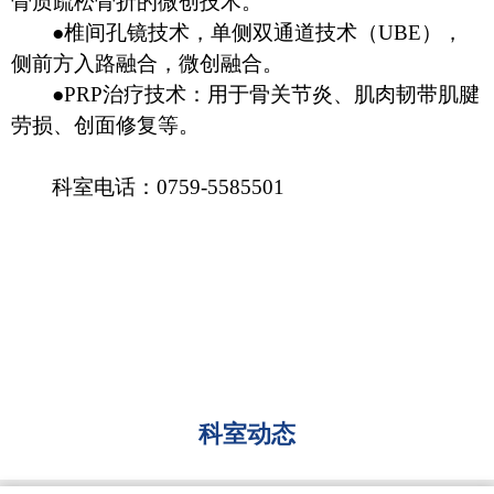
骨质疏松骨折的微创技术。
●椎间孔镜技术，单侧双通道技术（
UBE），
侧前方入路融合，微创融合。
●PRP治疗技术：用于骨关节炎、肌肉韧带肌腱
劳损、创面修复等。
科室电话：
0759-5585501
科室动态