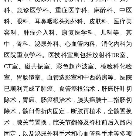
科、急诊医学科、重症医学科、麻醉科、中医
科、眼科、耳鼻咽喉头颈外科、皮肤科、医疗美
容科、肿瘤介入科、康复医学科、儿科等。其
中，骨科、泌尿外科、心血管内科、消化内科为
医院重点学科。医技科室则包括放射科DR室、
CT室、磁共振室、彩色超声波室、检验科化验
室、胃肠镜室、血管造影室和中西药房等。医院
已顺利完成了肺癌、食管癌根治术，肝癌肝叶切
除术，胃癌、肠癌根治术，胰头癌胰十二指肠切
除术，髋臼骨折内固定，断肢再植术，全髋置换
术，膝关节置换，髋关节翻修及脊柱前后入路内
固定，以及泌尿外科手术和心血管科手术等多项