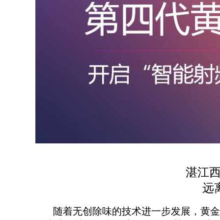
湛江
远离
随着无创除味的技术进一步发展，黄金微