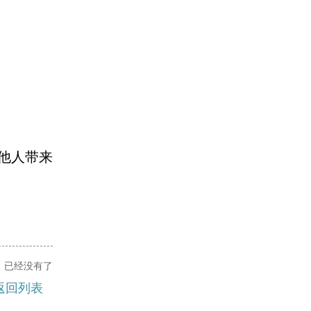
他人带来
：
已经没有了
返回列表