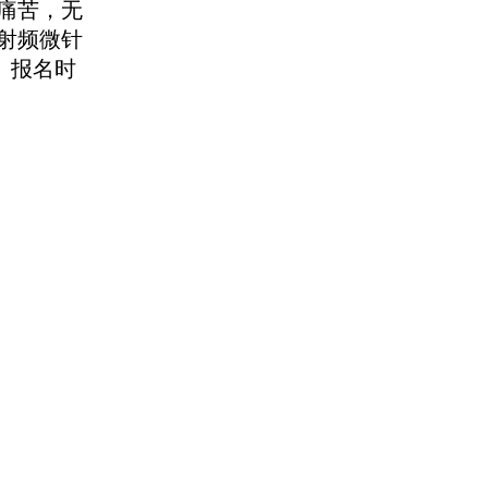
痛苦，无
射频微针
。报名时