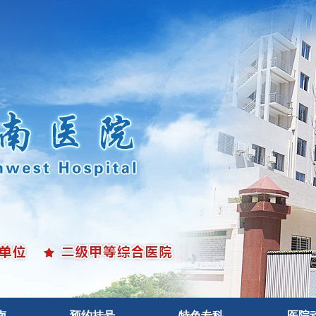
南
预约挂号
特色专科
医院