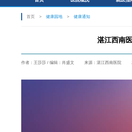
首页
健康园地
健康通知
湛江西南
作者：王莎莎 / 编辑：肖盛文
来源：湛江西南医院