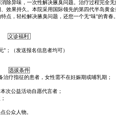
而消除异味，一次性解决腋臭问题。治疗过程完全无
期、效果持久。本院采用国际领先的第四代半岛黄金
特点，轻松解决腋臭问题，还您一个无“味”的青春
义诊福利
0元”；（发送报名信息者均可）
选拔条件
，具备治疗指征的患者，女性需不在妊娠期或哺乳期；
为本次公益活动自愿代言者；
益；
热点公众人物。