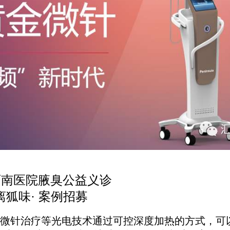
西南医院腋臭公益义诊
狐味·
案例招募
针治疗等光电技术通过可控深度加热的方式，可