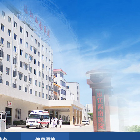
动态
健康园地