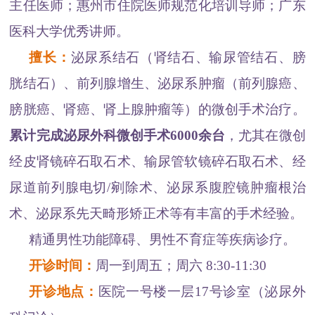
主任医师；惠州市住院医师规范化培训导师；广东
医科大学优秀讲师。
擅长：
泌尿系结石（肾结石、输尿管结石、膀
胱结石）、前列腺增生、泌尿系肿瘤（前列腺癌、
膀胱癌、肾癌、肾上腺肿瘤等）的微创手术治疗。
累计完成泌尿外科微创手术6000余台
，尤其在微创
经皮肾镜碎石取石术、输尿管软镜碎石取石术、经
尿道前列腺电切/剜除术、泌尿系腹腔镜肿瘤根治
术、泌尿系先天畸形矫正术等有丰富的手术经验。
精通男性功能障碍、男性不育症等疾病诊疗。
开诊时间：
周一到周五；周六 8:30-11:30
开诊地点：
医院一号楼一层17号诊室（泌尿外