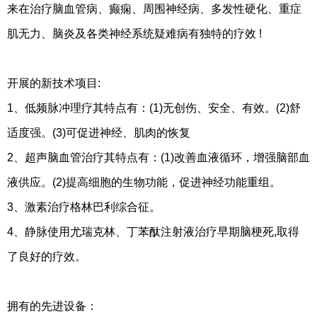
来在治疗脑血管病、癫痫、周围神经病、多发性硬化、重症
肌无力、脑炎及各类神经系统疑难病有独特的疗效 !
开展的新技术项目:
1、低频脉冲理疗其特点有：(1)无创伤、安全、有效。(2)舒
适度强。(3)可促进神经、肌肉的恢复
2、超声脑血管治疗其特点有：(1)改善血液循环，增强脑部血
液供应。(2)提高细胞的生物功能，促进神经功能重组。
3、激素治疗格林巴利综合征。
4、静脉使用尤瑞克林、丁苯酞注射液治疗早期脑梗死,取得
了良好的疗效。
拥有的先进设备：