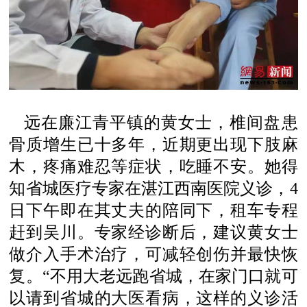
远在廉江青平镇的黄女士，椎间盘患
骨质增生已十多年，近期更出现下肢麻
木，疼痛难忍等症状，吃睡不安。她得
知省城医疗专家在湛江西南医院义诊，4
日下午即在其丈夫的陪同下，租车专程
赶到吴川。专家经诊断后，建议黄女士
做介入手术治疗，可减轻创伤并最快恢
复。“不用大老远跑省城，在家门口就可
以请到省城的大医看病，这样的义诊活